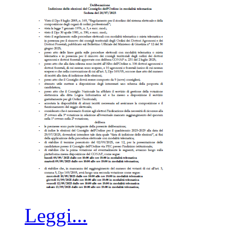
Leggi...