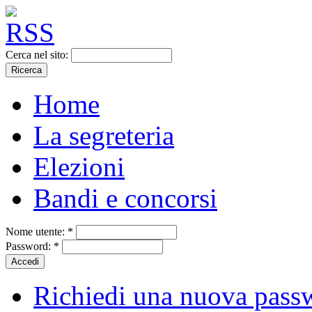
Cerca nel sito:
Home
La segreteria
Elezioni
Bandi e concorsi
Nome utente:
*
Password:
*
Richiedi una nuova pass