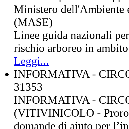
Ministero dell'Ambiente 
(MASE)
Linee guida nazionali per
rischio arboreo in ambit
Leggi...
INFORMATIVA - CIRCO
31353
INFORMATIVA - CIRC
(VITIVINICOLO - Proroga
domande di aiuto per l’in