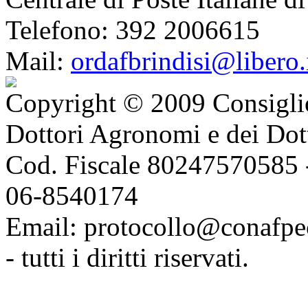
Telefono: 392 2006615
Mail:
ordafbrindisi@libero.
Copyright © 2009 Consiglio
Dottori Agronomi e dei Dott
Cod. Fiscale 80247570585 
06-8540174
Email: protocollo@conafpec.
- tutti i diritti riservati.