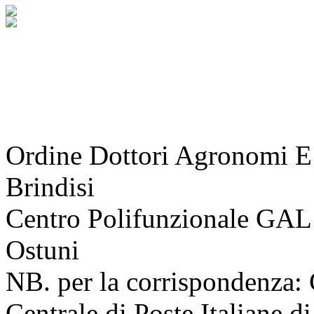
Ordine Dottori Agronomi E 
Brindisi
Centro Polifunzionale GAL
Ostuni
NB. per la corrispondenza: C
Centrale di Poste Italiane di